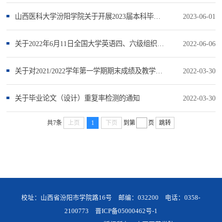
山西医科大学汾阳学院关于开展2023届本科毕业生毕业设计（论文）质量检测工作的通知
2023-06-01
关于2022年6月11日全国大学英语四、六级组织及可申请延期考试或考试退费的通知
2022-06-06
关于对2021/2022学年第一学期期末成绩及教学工作进行分析与总结的通知
2022-03-30
关于毕业论文（设计）重复率检测的通知
2022-03-30
共7条
上页
1
下页
到第
页
跳转
校址：山西省汾阳市学院路16号 邮编：032200 电话：0358-
2100773
晋ICP备05000462号-1