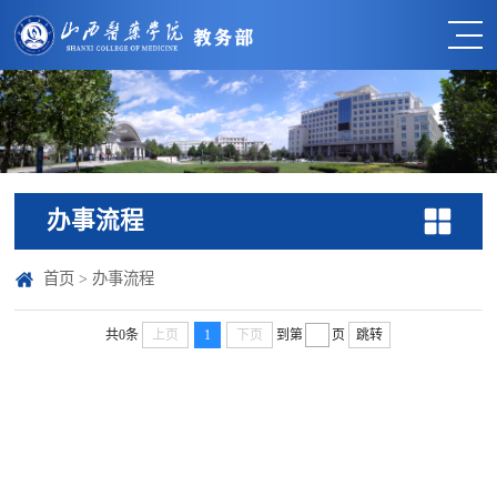
办事流程
首页
>
办事流程
共0条
上页
1
下页
到第
页
跳转