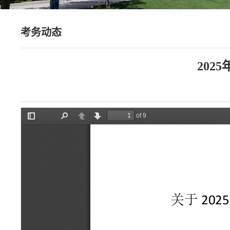
考务动态
20