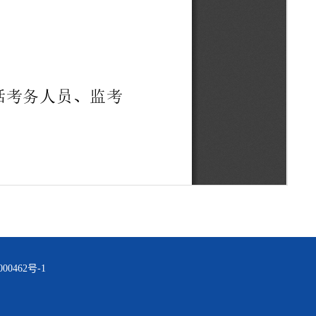
00462号-1