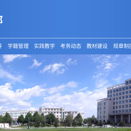
导
学籍管理
实践教学
考务动态
教材建设
规章制