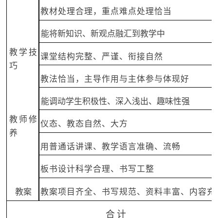
教材处理合理，重点难点处理恰当
能将新知识、新观点融汇到教学中
教学技
课堂结构完整、严谨、衔接自然
巧
教法恰当，主导作用与主体参与体现好
能调动学生积极性、深入浅出、趣味性强
教师修
仪态、教态自然、大方
养
用普通话讲课、教学语言准确、流畅
板书设计科学合理、书写工整
教案
教案项目齐全、书写规范、资料丰富、内容充
合
计