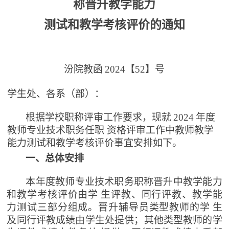
称晋升教学能力
测试和教学考核评价的通知
汾院教函
2024【52】号
学生处、各系（部
）：
根据学校职称评审工作要求，现就
2024
年度
教师专业技术职务任职
资格评审工作中教师教学
能力测试和教学考核评价事宜安
排如下。
一、总体安排
本年度教师专业技术职务职称晋升中教学能力
和教学考核
评价由学
生评教、同行评教、教学能
力测试三部分组成。晋升辅导员类型教师的学
生
及同行评教成绩由学生处提供；其他类型教师的学