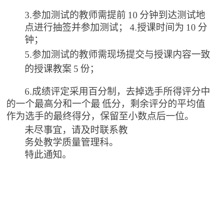
3.参加测试的教师需提前
10
分钟到达测试地
点进行抽签并参加测试；
4.授课时间为
10
分
钟；
5.参加测试的教师需现场提交与授课内容一致
的授课教案
5
份；
6.成绩评定采用百分制，去掉选手所得评分中
的
一个最高分和一个最
低分，剩余评分的平均值
作为选手的最终得分，保留至小数点后一位。
未尽事宜，请及时联系教
务处教学质量管理科。
特此通知。