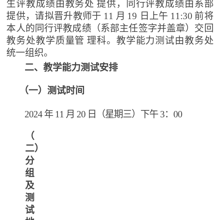
生评教成绩由教务处
提供，同行评教成绩由系部
提供，请拟晋升教师于
11
月
19 日上午
11:30
前将
本人的同行评教成绩（系部主任签字并盖章）交回
教务处教学质量管
理科。教学能力测试由教务处
统一组织。
二、教学能力测试安排
（一）测试时间
2024
年
11
月
20 日（星期三）下午
3：00
（
二）
分
组
及
测
试