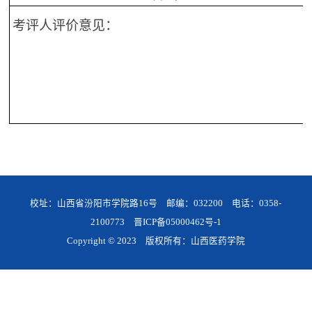
考评人评价意见：
校址：山西省汾阳市学院路16号 邮编：032200 电话：0358-
2100773
晋ICP备05000462号-1
Copyright © 2023 版权所有：山西医药学院