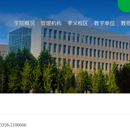
学院概况
管理机构
孝义校区
教学单位
教
8-2100666