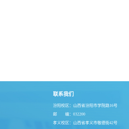
联系我们
汾阳校区：山西省汾阳市学院路16号
邮 编：032200
孝义校区：山西省孝义市敬德街42号