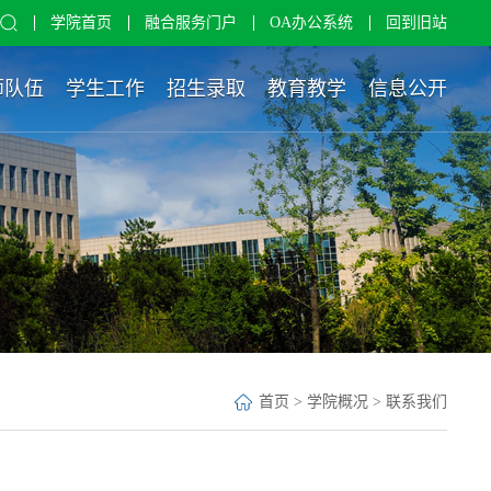
学院首页
融合服务门户
OA办公系统
回到旧站
师队伍
学生工作
招生录取
教育教学
信息公开
首页
>
学院概况
>
联系我们