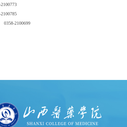
2100773
2100785
58-2100699