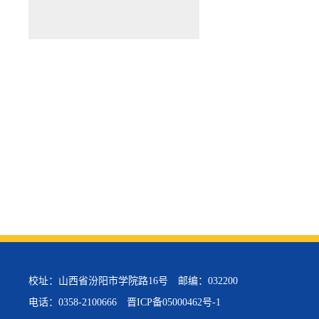
校址：山西省汾阳市学院路16号 邮编：032200
电话：0358-2100666
晋ICP备05000462号-1