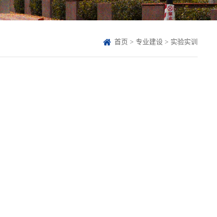
首页
>
专业建设
>
实验实训