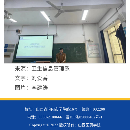
来源：卫生信息管理系
文字：刘爱香
图片：李建涛
校址：山西省汾阳市学院路16号 邮编：032200
电话：0358-2100666
晋ICP备05000462号-1
Copyright © 2023 版权所有：山西医药学院