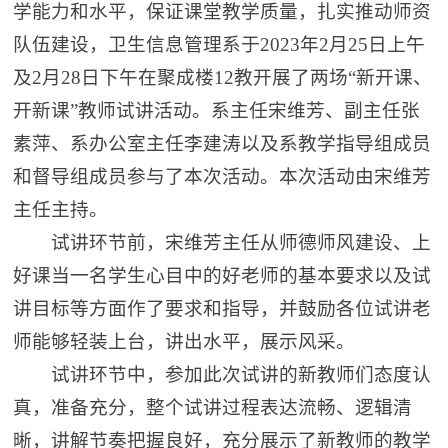
学能力和水平，保证课堂教学质量，扎实推动师资
队伍建设，卫生信息管理系于2023年2月25日上午
及2月28日下午在聚成楼12教开展了两场“新开课、
开新课”教师试讲活动。系主任宋维芳、副主任张
素萍、系办公室主任李建涛以及系教学指导组成员
和督导组成员参与了本次活动。本次活动由宋维芳
主任主持。
试讲环节前，宋维芳主任从师德师风建设、上
好课当一名学生心目中的好老师的基本要求以及试
讲目标等方面作了要求和指导，并鼓励各位试讲老
师能够轻装上台，讲出水平，展示风采。
试讲环节中，参加此次试讲的新教师们态度认
真，准备充分，整个试讲过程表达流畅、逻辑清
晰，讲解节奏把握良好，充分展示了新教师的教学