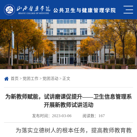
首页
>
党团工作
>
党团活动
> 正文
为新教师赋能，试讲磨课促提升——卫生信息管理系
开展新教师试讲活动
发布时间：2023-03-06
阅读数：
167
为落实立德树人的根本任务，提高教师教育教