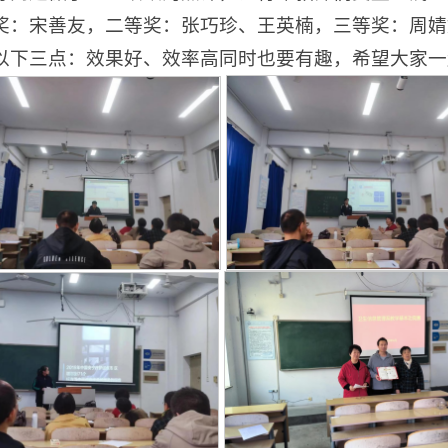
奖：宋善友，二等奖：张巧珍、王英楠，三等奖：周婧
以下三点：效果好、效率高同时也要有趣，希望大家一