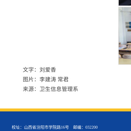
文字：刘爱香
图片：李建涛 常君
来源：卫生信息管理系
校址：山西省汾阳市学院路16号 邮编：032200