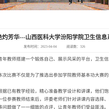
灼芳华---山西医科大学汾阳学院卫生信
发布时间：2023-04-04
阅读数：
326
年教师搭建一个锻炼自己、展示风采的平台，卫生信息管
本次比赛不仅是为了推选出参加学院教师基本功大赛的
根据已有教学经验，精心准备教学设计和讲课，他们饱
一位参赛教师结束后，评委老师们针对讲课内容选择、
等问题做了一一细致的点评，让青年教师们受益匪浅。