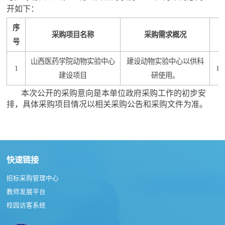
开
如下：
序
采购项目名称
采购需求概况
号
山西医药学院动物实验中心
建设动物实验中心以供科
1
15
建设项目
研使用。
本次公开的采购意向是本单位政府采购工作的初步安
排，具体采购项目情况以相关采购公告和采购文件为准。
快速链接
招标采购管理中心
教师发展平台
校园访客系统