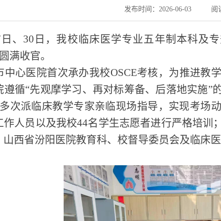
发布时间：2026-06-03
阅
17日、30日，我校临床医学专业五年制本科及
）圆满收官。
市中心医院首次承办我校OSCE考核，为推进教
院遵循“先观摩学习、再对标筹备、后落地实施”
E；多次派临床教学专家亲临现场指导，实现考场
工作人员以及我校44名学生志愿者进行严格培训
、山西省汾阳医院教育科、校督导委员会及临床