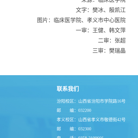
文字：樊冰、殷凯江
图片：临床医学院、孝义市中心医院
一审：王健、韩文萍
二审：张超
三审：樊瑞晶
联系我们
汾阳校区：山西省汾阳市学院路16号
邮 编：032200
孝义校区：山西省孝义市敬德街42号
邮 编：032300