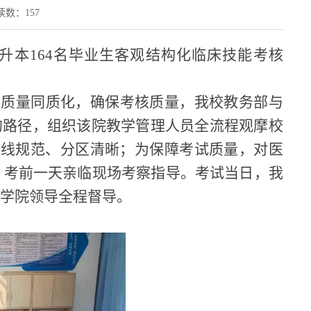
读数：
157
专升本164名毕业生客观结构化临床技能考核
学质量同质化，确保考核质量，我校教务部与
的路径，组织该院教学管理人员全流程观摩校
动线规范、分区清晰；为保障考试质量，对医
；考前一天亲临现场考察指导。考试当日，我
医学院领导全程督导。