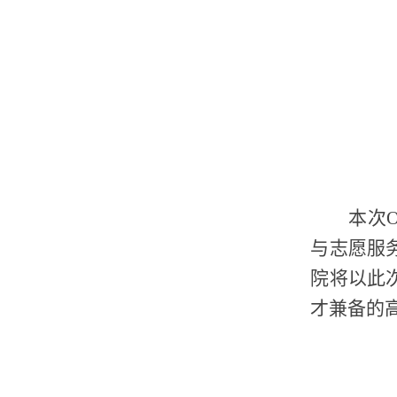
本次
与志愿服
院将以此
才兼备的