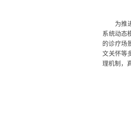
为推
系统动态
的诊疗场
文关怀等
理机制，