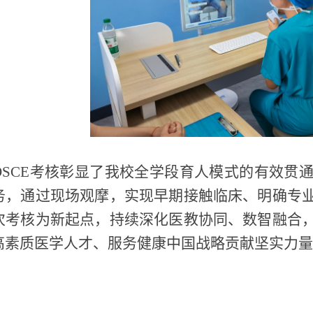
OSCE考核彰显了我校全学段育人模式的有效贯
务，通过现场观摩，实现早期接触临床、明确专
次考核为新起点，持续深化医教协同、数智融合
高素质医学人才、服务健康中国战略贡献坚实力