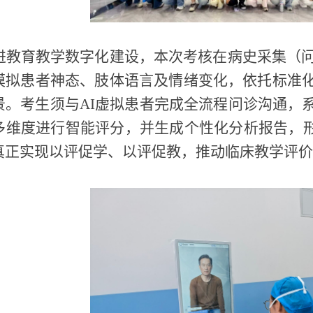
进教育教学数字化建设，本次考核在病史采集（问
模拟患者神态、肢体语言及情绪变化，依托标准
景。考生须与AI虚拟患者完成全流程问诊沟通，
多维度进行智能评分，并生成个性化分析报告，形
真正实现以评促学、以评促教，推动临床教学评