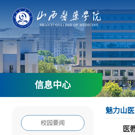
信息中心
魅力山医
校园要闻
医