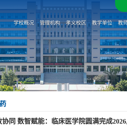
学校概况
管理机构
孝义校区
教学单位
教
药
教协同 数智赋能：临床医学院圆满完成202