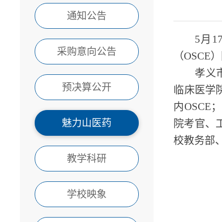
通知公告
5月
采购意向公告
（OSCE
孝义
预决算公开
临床医学
内OSC
魅力山医药
院考官、
校教务部
教学科研
学校映象