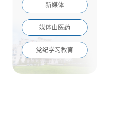
新媒体
媒体山医药
党纪学习教育