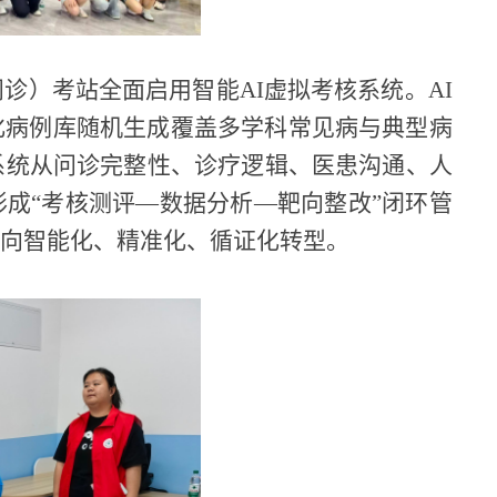
诊）考站全面启用智能AI虚拟考核系统。AI
化病例库随机生成覆盖多学科常见病与典型病
系统从问诊完整性、诊疗逻辑、医患沟通、人
成“考核测评—数据分析—靶向整改”闭环管
价向智能化、精准化、循证化转型。