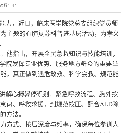
读数：
47
护能力，
近日，
临床医学院党总支组织党员师
”
为主题的
心肺复苏科普进基层活动，为孝义
能。
话。他指出，开展全民急救知识与技能培训，
床医学院发挥专业优势、服务地方群众的重要举
技能，真正做到遇危敢救、科学会救、规范能
言讲解心搏骤停识别、紧急呼救流程、胸外按
意识、呼救求援，到规范按压、配合AED除
用的方法。
发力方式、按压深度与频率，确保每位参训人