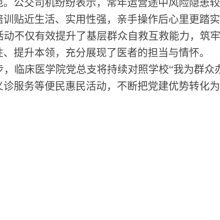
范。公交司机纷纷表示
，
常年运营途中风险隐患
培训贴近生活、实用性强，亲手操作后心里更踏
活动不仅有效提升了基层群众自救互救能力，筑
性、提升本领，充分展现了
医者
的担当与情怀。
步，临床医学院党总支将持续对照学校
“我为群众
义诊服务等便民惠民活动，不断把党建优势转化