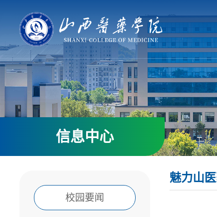
信息中心
魅力山医
校园要闻