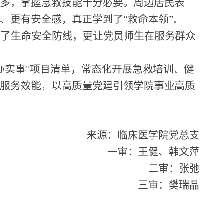
较多，掌握急救技能十分必要
。
周边居民表
实、更有安全感，真正学到了
“救命本领”。
牢了生命安全防线，更让党员师生在服务群众
办实事”项目清单，常态化开展急救培训、健
为服务效能，以高质量党建引领学院事业高质
来源：
临床医学院党总支
一审：王健、韩文萍
二审：
张弛
三审：樊瑞晶