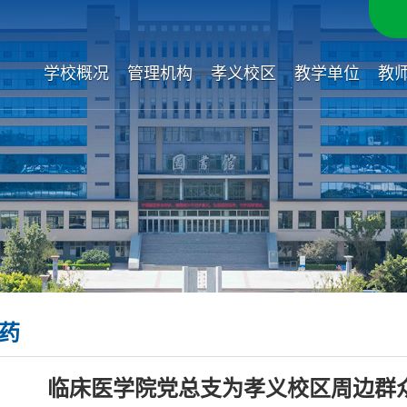
学校概况
管理机构
孝义校区
教学单位
教
药
临床医学院党总支为孝义校区周边群