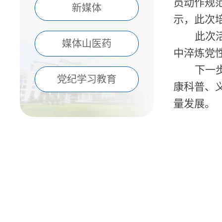
员动作规
新媒体
示，此次
此次
媒体山医药
中淬炼党
下一
党纪学习教育
康科普、
量发展。