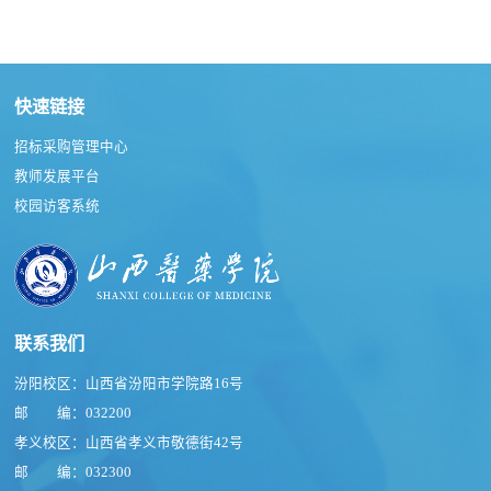
快速链接
招标采购管理中心
教师发展平台
校园访客系统
联系我们
汾阳校区：山西省汾阳市学院路16号
邮 编：032200
孝义校区：山西省孝义市敬德街42号
邮 编：032300