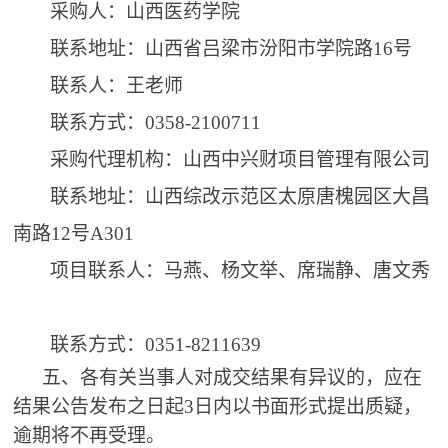
采购人：
山西医药学院
联系地址：
山西省吕梁市汾阳市学院路
16号
联系人：王老师
联系方式：
0358-2100711
采购代理机构：山西中兴财项目管理有限公司
联系地址：山西综改示范区太原唐槐园区大昌
南路
12号A301
项目联系人：马燕、杨文举、席瑞静、唐文秀
联系方式：
0351-8211639
五、
各有关当事人对
成交
结果有异议的，应在
结果公告发布之日起
3
日内以书面形式提出质疑，
逾期将不再受理。