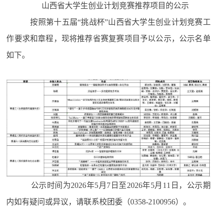
山西省大学生创业计划竞赛推荐
项目
的公示
按照第十五届
“挑战杯”山西省大学生创业计划竞赛工
作要求和章程，现将推荐
省
赛
复赛
项目予以公示，公示名单
如下。
公示时间为
202
6
年
5
月
7日至202
6
年
5
月
11
日，公示期
内如有疑问或异议，请联系校团委（
035
8
-
2100956
）。