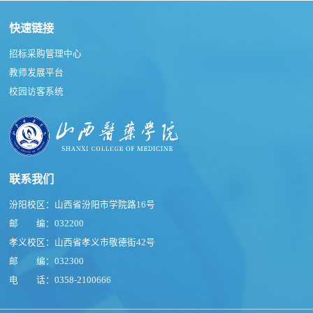
快速链接
招标采购管理中心
教师发展平台
校园访客系统
联系我们
汾阳校区：山西省汾阳市学院路16号
邮 编：032200
孝义校区：山西省孝义市敬德街42号
邮 编：032300
电 话：0358-2100666