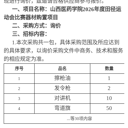
现进行询价，兹邀请合格供应商参与报价。
一、项目名称：山西医药学院
2026年度田径运
动会比赛器材购置项目
二、采购方式：询价
三、招标内容：
1
.
本次采购共一包，具体采购范围及所应达到
的具体要求，以询价采购文件中商务、技术和服务
的相应规定为准。
序号
品名
数量
擦枪油
1
1
发令枪
2
2
对讲机
10
3
弯道旗
50
4
...等
30
项内容