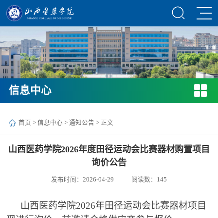
信息中心
首页
>
信息中心
>
通知公告
> 正文
山西医药学院2026年度田径运动会比赛器材购置项目
询价公告
发布时间：2026-04-29
阅读数：
145
山西医药学院
2026年田径运动会比赛器材项目