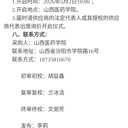
1
.
开启时间：
2026年5月2日10:00 ；
2
.
开启地点：山西医药学院。
3
.
届时请供应商的法定代表人或其授权的供应
商代表出席询价开启仪式。
八、联系方式：
采购人：山西医药学院
联系地址：山西省汾阳市学院路
16号
联系方式：
18735816670
初审初校：胡益鑫
复审复校：兰冰洁
终审终校：文丽芳
发布：李莉