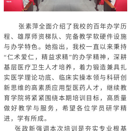
张素萍全面介绍了我校的百年办学历
程、雄厚师资梯队、完备教学软硬件设施
与办学特色。她指出，我校一直以来秉持
“仁术爱仁，精益求精”的办学精神，深耕
基层医疗卫生人才培养，着力锻造兼具扎
实医学理论功底、临床实操本领与科研创
新思维的高素质应用型医药人才，继续教
育学院将紧紧围绕本期培训目标，高质量
做好教学与服务，希望各位学员研学精
进，学有所成。
张政新强调本次培训是夯实专业根基