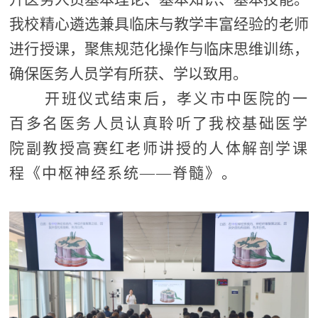
我校精心遴选兼具临床与教学丰富经验的老师
进行授课，聚焦规范化操作与临床思维训练，
确保医务人员学有所获、学以致用。
开班仪式结束后，孝义市中医院的一
百多名医务人员认真聆听了我校基础医学
院副教授高赛红老师讲授的人体解剖学课
程《中枢神经系统——脊髓》。