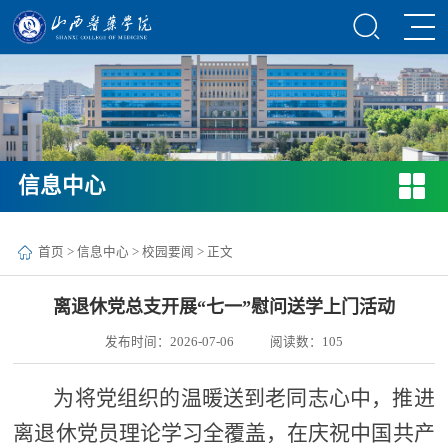
信息中心
首页
>
信息中心
>
校园要闻
> 正文
离退休党总支开展“七一”慰问送学上门活动
发布时间：2026-07-06
阅读数：
105
为将党组织的温暖送到老同志心中，推进
离退休党员理论学习全覆盖，在庆祝中国共产