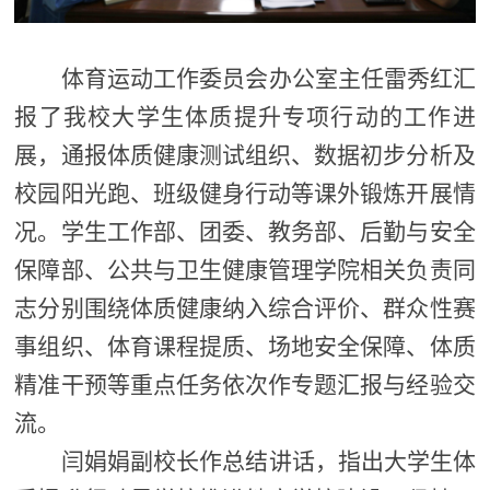
体育运动工作委员会办公室主任雷秀红汇
报了我校大学生体质提升专项行动的工作进
展，通报体质健康测试组织、数据初步分析及
校园阳光跑、班级健身行动等课外锻炼开展情
况。学生工作部、团委、教务部、后勤与安全
保障部、公共与卫生健康管理学院相关负责同
志分别围绕体质健康纳入综合评价、群众性赛
事组织、体育课程提质、场地安全保障、体质
精准干预等重点任务依次作专题汇报与经验交
流。
闫娟娟副校长作总结讲话，指出大学生体