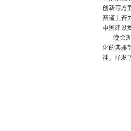
创新等方
赛道上奋
中国建设
晚会
化的典雅
神，抒发