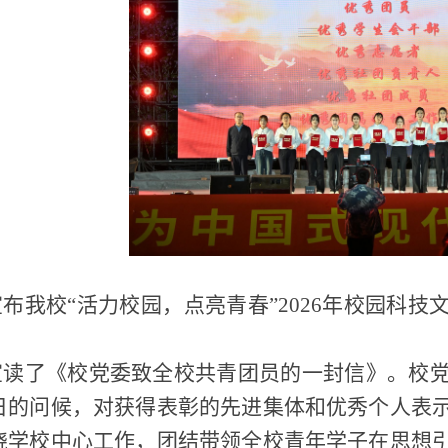
布我校“活力校园，点亮青春”2026年校园科
宣读了《校党委致全校共青团员的一封信》。校
日的问候，对获得表彰的先进集体和优秀个人表
绕学校中心工作，团结带领全校青年学子在思想