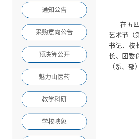
通知公告
在五四
采购意向公告
艺术节（
书记、校
预决算公开
长、团委
（系、部
魅力山医药
教学科研
学校映象