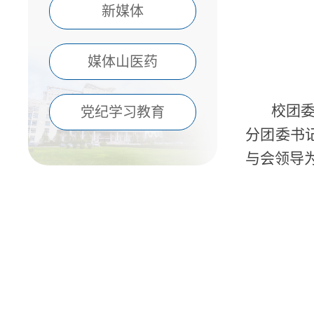
新媒体
媒体山医药
校团
党纪学习教育
分团委书
与会领导