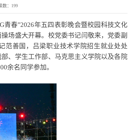
读数：
199
G青春”2026年五四表彰晚会暨校园科技文化
雨操场盛大开幕。校党委书记闫敬来，党委副
记范善国，吕梁职业技术学院招生就业处处
战部、学生工作部、马克思主义学院以及各院
00余名同学参加。