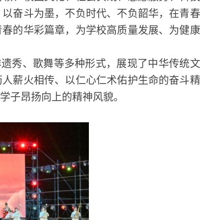
、以奋斗为墨，不负时代、不负韶华，在青春
青春的华彩篇章，为学校高质量发展、为健康
非遗秀、歌舞等多种形式，展现了中华传统文
药人薪火相传、以仁心仁术佑护生命的奋斗精
药学子昂扬向上的精神风貌。