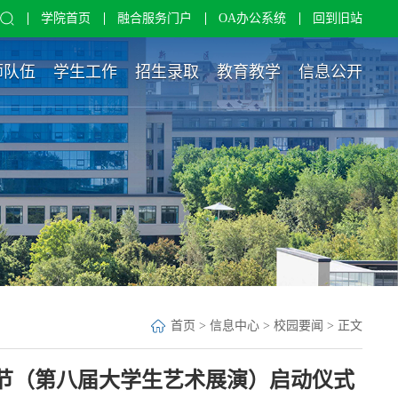
学院首页
融合服务门户
OA办公系统
回到旧站
师队伍
学生工作
招生录取
教育教学
信息公开
首页
>
信息中心
>
校园要闻
> 正文
术节（第八届大学生艺术展演）启动仪式