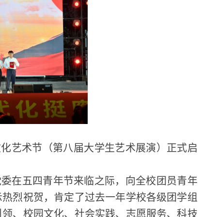
技文化艺术节（第八届大学生艺术展演）正式启
党委在五四青年节来临之际，向全校团员青年
示热烈祝贺，肯定了过去一年学校各级团学组
引领、校园文化、社会实践、志愿服务、科技