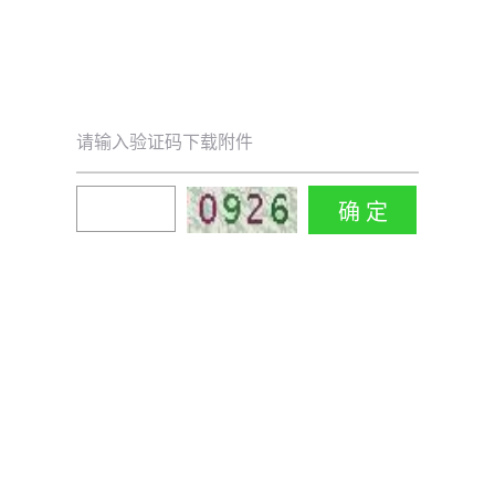
请输入验证码下载附件