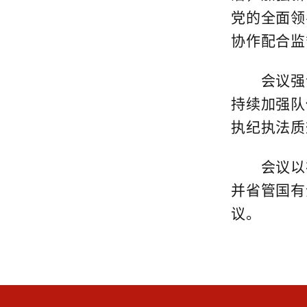
党的全面领
协作配合监
会议强调
持续加强队
执纪执法质
会议以视
并省管国有
议。