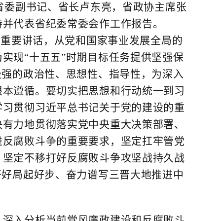
。省委副书记、省长卢东亮，省政协主席张
持并代表省纪委常委会作工作报告。
重要讲话，从党和国家事业发展全局的
实现“十五五”时期目标任务提供坚强保
极强的政治性、思想性、指导性，为深入
根本遵循。要切实把思想和行动统一到习
学习贯彻习近平总书记关于党的建设的重
决有力地贯彻落实党中央重大决策部署、
进反腐败斗争的重要要求，坚定扛牢管党
，坚定不移打好反腐败斗争攻坚战持久战
开好局起好步、奋力谱写三晋大地推进中
深入分析当前党风廉政建设和反腐败斗