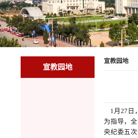
宣教园地
宣教园地
1月27
为指导，全
央纪委五次