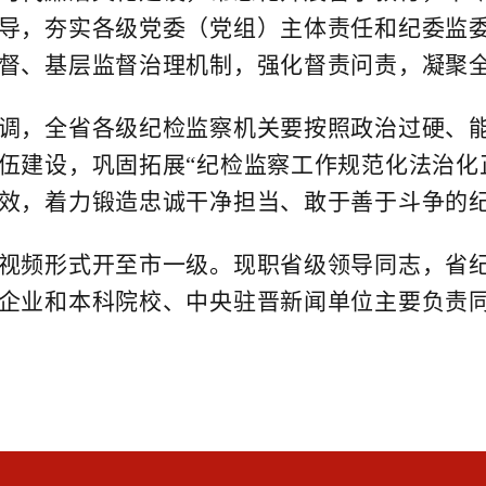
导，夯实各级党委（党组）主体责任和纪委监委
督、基层监督治理机制，强化督责问责，凝聚
，全省各级纪检监察机关要按照政治过硬、能
伍建设，巩固拓展“纪检监察工作规范化法治化
效，着力锻造忠诚干净担当、敢于善于斗争的
频形式开至市一级。现职省级领导同志，省纪
企业和本科院校、中央驻晋新闻单位主要负责