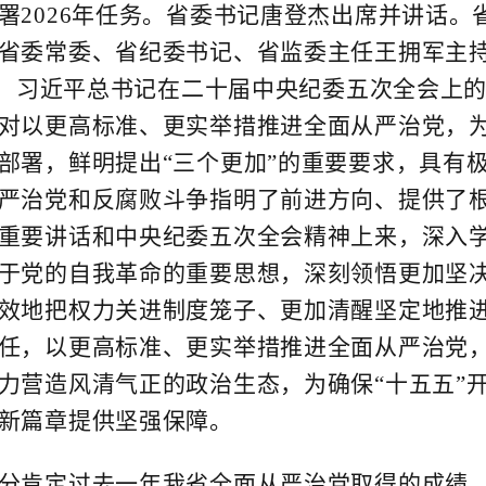
署2026年任务。省委书记唐登杰出席并讲话
省委常委、省纪委书记、省监委主任王拥军主
习近平总书记在二十届中央纪委五次全会上的
对以更高标准、更实举措推进全面从严治党，为
部署，鲜明提出“三个更加”的重要要求，具有
严治党和反腐败斗争指明了前进方向、提供了
重要讲话和中央纪委五次全会精神上来，深入
于党的自我革命的重要思想，深刻领悟更加坚
效地把权力关进制度笼子、更加清醒坚定地推
任，以更高标准、更实举措推进全面从严治党
力营造风清气正的政治生态，为确保“十五五”
新篇章提供坚强保障。
肯定过去一年我省全面从严治党取得的成绩，