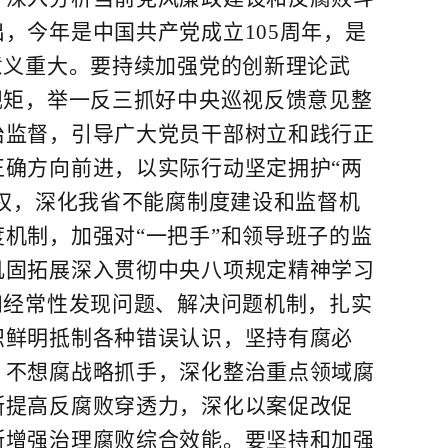
，今年是中国共产党成立105周年，是
意义重大。要持续加强党的创新理论武
规矩，举一反三抓好中央巡视反馈意见整
治监督，引导广大党员干部树立和践行正
确方向前进，以实际行动坚定拥护“两
用权，深化我省不能腐制度建设和监督机
机制，加强对“一把手”和领导班子的监
巩固拓展深入贯彻中央八项规定精神学习
和经常性发现问题、解决问题机制，扎实
帜鲜明抵制各种错误认识，坚持有腐必
、不想腐战略抓手，深化整治重点领域腐
断提高反腐败穿透力，深化以案促改促
断增强治理腐败综合效能。要坚持和加强