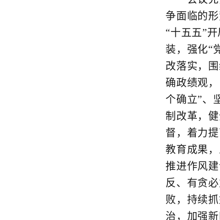
争面临的形
“十五五”
装，强化“
改落实，围
确政绩观，
个确立”、
制改革，健
督，着力提
教育成果，
推进作风建
反、有贪必
败，持续抓
治，加强新